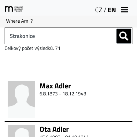
CZ
/
EN
Where Am I?
Celkový počet výsledků: 71
Max Adler
6.8.1873 - 18.12.1943
Ota Adler