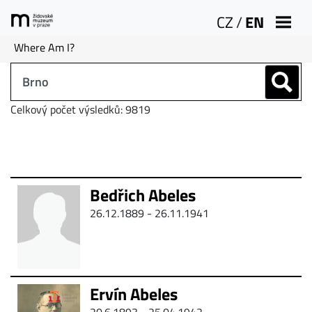
CZ
/
EN
Where Am I?
Celkový počet výsledků: 9819
Bedřich Abeles
26.12.1889 - 26.11.1941
Ervín Abeles