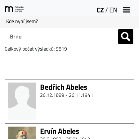
CZ
/
EN
Kde nyní jsem?
Celkový počet výsledků: 9819
Bedřich Abeles
26.12.1889 - 26.11.1941
Ervín Abeles