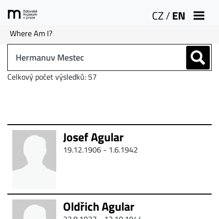
CZ
/
EN
Where Am I?
Celkový počet výsledků: 57
Josef Agular
19.12.1906 -
1.6.1942
Oldřich Agular