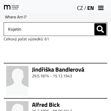
CZ
/
EN
Where Am I?
Celkový počet výsledků: 61
Jindřiška Bandlerová
29.5.1874 - 15.12.1943
Alfred Bick